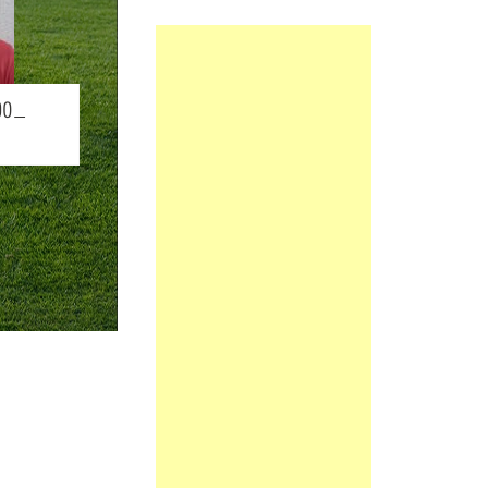
BIO
DO_