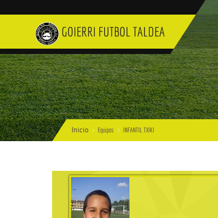
GOIERRI FUTBOL TALDEA
Inicio
Equipos
INFANTIL TXIKI