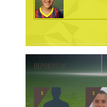
DEPORTISTAS
0
0