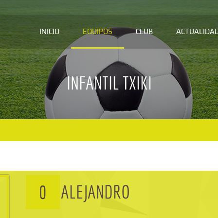
INICIO
EQUIPOS
CLUB
ACTUALIDA
INFANTIL TXIKI
ALEJANDRO
0