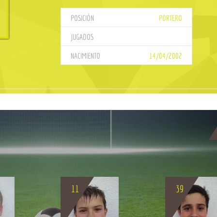
POSICIÓN
PORTERO
JUGADOS
NACIMIENTO
14/04/2002
11
39