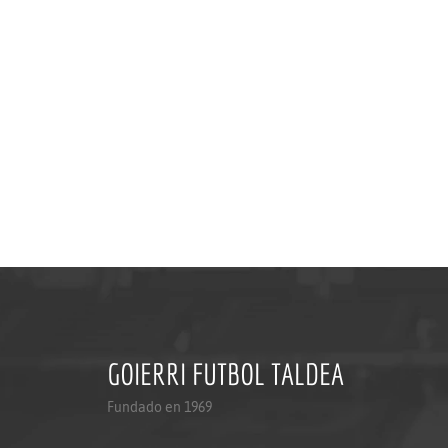
GOIERRI FUTBOL TALDEA
Fundado en 1969