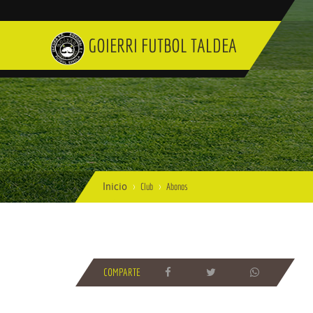
GOIERRI FUTBOL TALDEA
Inicio
Club
Abonos
COMPARTE