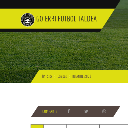
GOIERRI FUTBOL TALDEA
Inicio
Equipos
INFANTIL 2008
COMPARTE