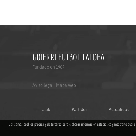
GOIERRI FUTBOL TALDEA
Fundado en 1969
Aviso legal
|
Mapa web
Club
Partidos
Actualidad
Utilizamos cookies propias y de terceros para elaborar información estadística y mostrarte publi