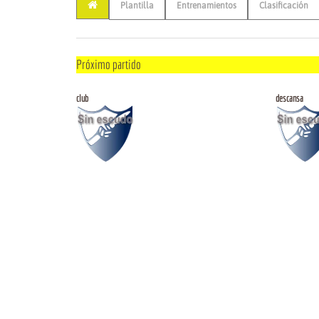
Plantilla
Entrenamientos
Clasificación
Próximo partido
club
descansa