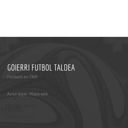
GOIERRI FUTBOL TALDEA
Fundado en 1969
Aviso legal
|
Mapa web
Aviso legal
|
Mapa web
Politica de privacidad