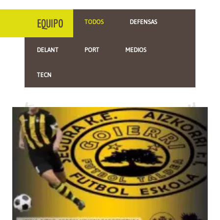
EQUIPO
TODOS
DEFENSAS
DELANT
PORT
MEDIOS
TECN