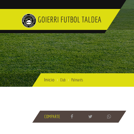
GOIERRI FUTBOL TALDEA
Inicio
Club
Palmarés
COMPARTE