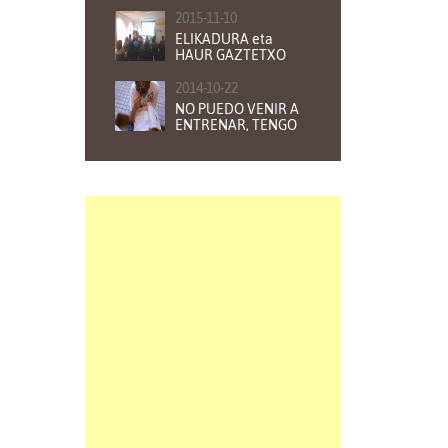
ZABALIK
2015-11-10
ELIKADURA eta
HAUR GAZTETXO
KIROLARIAK
2014-10-22
NO PUEDO VENIR A
ENTRENAR, TENGO
QUE ESTUDIAR