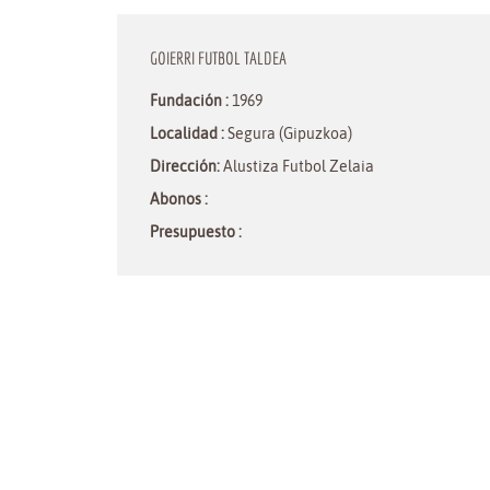
GOIERRI FUTBOL TALDEA
Fundación :
1969
Localidad :
Segura (Gipuzkoa)
Dirección:
Alustiza Futbol Zelaia
Abonos :
Presupuesto :