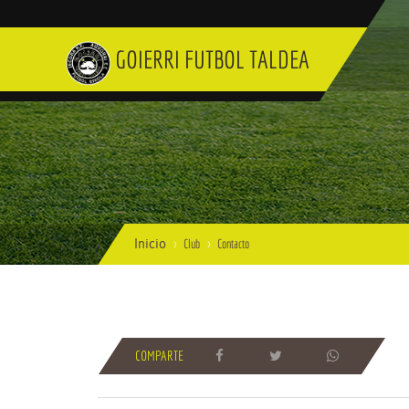
GOIERRI FUTBOL TALDEA
Inicio
Club
Contacto
COMPARTE