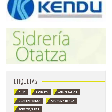
ETIQUETAS
CLUB
FICHAJES
ANIVERSARIOS
CLUB EN PRENSA
ABONOS / TIENDA
SORTEOS/RIFAS