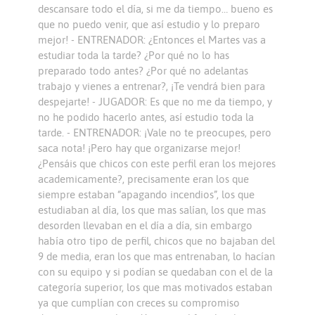
descansare todo el día, si me da tiempo… bueno es
que no puedo venir, que así estudio y lo preparo
mejor! - ENTRENADOR: ¿Entonces el Martes vas a
estudiar toda la tarde? ¿Por qué no lo has
preparado todo antes? ¿Por qué no adelantas
trabajo y vienes a entrenar?, ¡Te vendrá bien para
despejarte! - JUGADOR: Es que no me da tiempo, y
no he podido hacerlo antes, así estudio toda la
tarde. - ENTRENADOR: ¡Vale no te preocupes, pero
saca nota! ¡Pero hay que organizarse mejor!
¿Pensáis que chicos con este perfil eran los mejores
academicamente?, precisamente eran los que
siempre estaban “apagando incendios”, los que
estudiaban al día, los que mas salían, los que mas
desorden llevaban en el día a día, sin embargo
había otro tipo de perfil, chicos que no bajaban del
9 de media, eran los que mas entrenaban, lo hacían
con su equipo y si podían se quedaban con el de la
categoría superior, los que mas motivados estaban
ya que cumplían con creces su compromiso