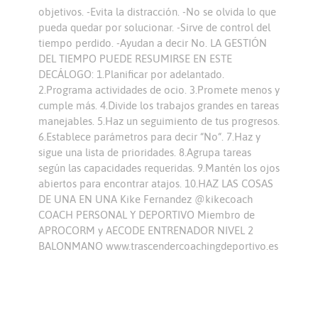
objetivos. -Evita la distracción. -No se olvida lo que
pueda quedar por solucionar. -Sirve de control del
tiempo perdido. -Ayudan a decir No. LA GESTIÓN
DEL TIEMPO PUEDE RESUMIRSE EN ESTE
DECÁLOGO: 1.Planificar por adelantado.
2.Programa actividades de ocio. 3.Promete menos y
cumple más. 4.Divide los trabajos grandes en tareas
manejables. 5.Haz un seguimiento de tus progresos.
6.Establece parámetros para decir “No“. 7.Haz y
sigue una lista de prioridades. 8.Agrupa tareas
según las capacidades requeridas. 9.Mantén los ojos
abiertos para encontrar atajos. 10.HAZ LAS COSAS
DE UNA EN UNA Kike Fernandez @kikecoach
COACH PERSONAL Y DEPORTIVO Miembro de
APROCORM y AECODE ENTRENADOR NIVEL 2
BALONMANO www.trascendercoachingdeportivo.es