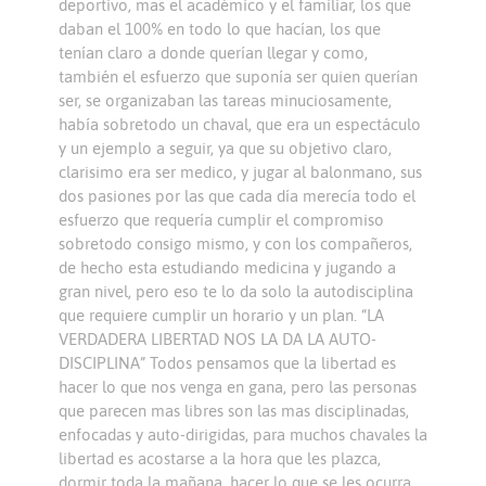
deportivo, mas el académico y el familiar, los que
daban el 100% en todo lo que hacían, los que
tenían claro a donde querían llegar y como,
también el esfuerzo que suponía ser quien querían
ser, se organizaban las tareas minuciosamente,
había sobretodo un chaval, que era un espectáculo
y un ejemplo a seguir, ya que su objetivo claro,
clarisimo era ser medico, y jugar al balonmano, sus
dos pasiones por las que cada día merecía todo el
esfuerzo que requería cumplir el compromiso
sobretodo consigo mismo, y con los compañeros,
de hecho esta estudiando medicina y jugando a
gran nivel, pero eso te lo da solo la autodisciplina
que requiere cumplir un horario y un plan. “LA
VERDADERA LIBERTAD NOS LA DA LA AUTO-
DISCIPLINA” Todos pensamos que la libertad es
hacer lo que nos venga en gana, pero las personas
que parecen mas libres son las mas disciplinadas,
enfocadas y auto-dirigidas, para muchos chavales la
libertad es acostarse a la hora que les plazca,
dormir toda la mañana, hacer lo que se les ocurra