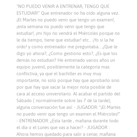
"NO PUEDO VENIR A ENTRENAR, TENGO QUE
ESTUDIAR!" Que entrenador no ha oído alguna vez..
¡El Martes no puedo venir que tengo un examen!,
¡esta semana no puedo venir que tengo que
estudiar!, ¡mi hijo no vendrá el Miércoles porque no
le da tiempo, tiene que estudiar! etc… ¡Yo si la he
oído! y como entrenador me preguntaba… ¿Que le
digo yo ahora?, ¿Como gestiono esto?, ¿Es que los
demás no estudian? He entrenado varios años un
equipo juvenil, posiblemente la categoría mas
conflictiva, ya que el bachiller es muy muy
importante, no solo porque hay que aprobarlo sino
por que hay que sacar la mejor nota posible de
cara al acceso universitario. Al acabar el partido del
Sábado ( normalmente sobre las 7 de la tarde),
alguna conversación fue así: - JUGADOR: “¡El Martes
no puedo venir que tengo un examen el Miércoles!”
- ENTRENADOR: ¿Esta tarde , mañana durante todo
el día o el Lunes que vas a hacer? - JUGADOR :
Ahora hemos quedado para salir a cenar, mañana