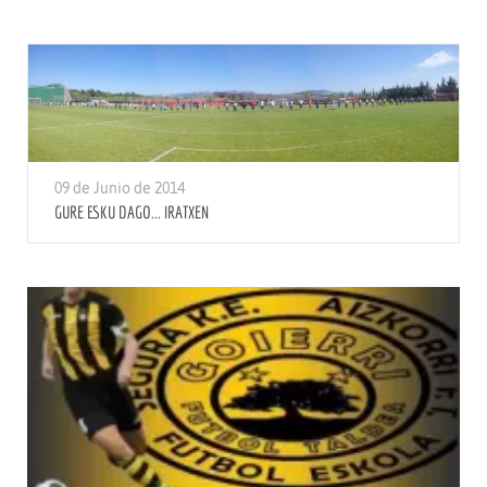
09 de Junio de 2014
GURE ESKU DAGO... IRATXEN