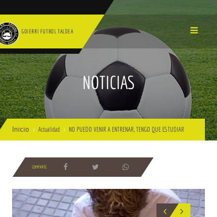
GOIERRI FUTBOL TALDEA
NOTICIAS
Inicio
Actualidad
NO PUEDO VENIR A ENTRENAR, TENGO QUE ESTUDIAR
COMPARTE