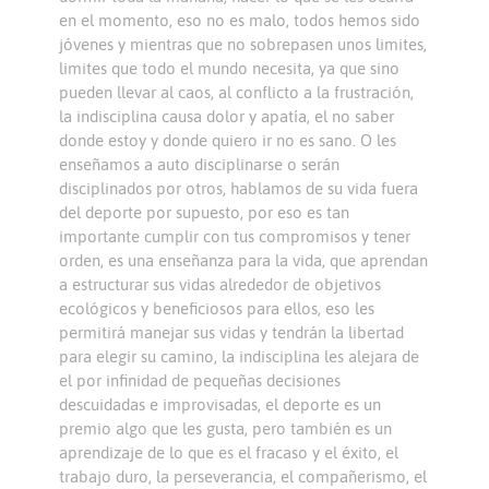
en el momento, eso no es malo, todos hemos sido
jóvenes y mientras que no sobrepasen unos limites,
limites que todo el mundo necesita, ya que sino
pueden llevar al caos, al conflicto a la frustración,
la indisciplina causa dolor y apatía, el no saber
donde estoy y donde quiero ir no es sano. O les
enseñamos a auto disciplinarse o serán
disciplinados por otros, hablamos de su vida fuera
del deporte por supuesto, por eso es tan
importante cumplir con tus compromisos y tener
orden, es una enseñanza para la vida, que aprendan
a estructurar sus vidas alrededor de objetivos
ecológicos y beneficiosos para ellos, eso les
permitirá manejar sus vidas y tendrán la libertad
para elegir su camino, la indisciplina les alejara de
el por infinidad de pequeñas decisiones
descuidadas e improvisadas, el deporte es un
premio algo que les gusta, pero también es un
aprendizaje de lo que es el fracaso y el éxito, el
trabajo duro, la perseverancia, el compañerismo, el