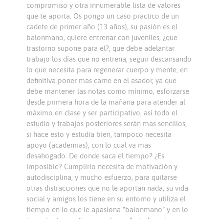
compromiso y otra innumerable lista de valores
que te aporta. Os pongo un caso practico de un
cadete de primer año (13 años), su pasión es el
balonmano, quiere entrenar con juveniles, ¿que
trastorno supone para el?, que debe adelantar
trabajo los días que no entrena, seguir descansando
lo que necesita para regenerar cuerpo y mente, en
definitiva poner mas carne en el asador, ya que
debe mantener las notas como mínimo, esforzarse
desde primera hora de la mañana para atender al
máximo en clase y ser participativo, así todo el
estudio y trabajos posteriores serán mas sencillos,
si hace esto y estudia bien, tampoco necesita
apoyo (academias), con lo cual va mas
desahogado. De donde saca el tiempo? ¿Es
imposible? Cumplirlo necesita de motivación y
autodisciplina, y mucho esfuerzo, para quitarse
otras distracciones que no le aportan nada, su vida
social y amigos los tiene en su entorno y utiliza el
tiempo en lo que le apasiona “balonmano” y en lo