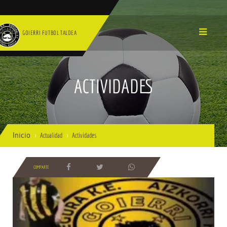
GOIERRI FUTBOL TALDEA
ACTIVIDADES
Inicio
Actualidad
Actividades
COMPARTE