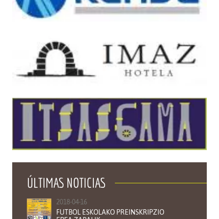
ÚLTIMAS NOTICIAS
2018-04-16
FUTBOL ESKOLAKO PREINSKRIPZIO