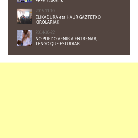
EPEA ZABALIK
2015-11-10
ELIKADURA eta HAUR GAZTETXO
KIROLARIAK
2014-10-22
NO PUEDO VENIR A ENTRENAR,
TENGO QUE ESTUDIAR