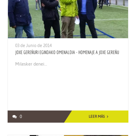
03 de Junio de 2014
JOXE GEREÑURI EGINDAKO OMENALDIA - HOMENAJE A JOXE GEREÑU
Milesker denei...
0
LEER MÁS