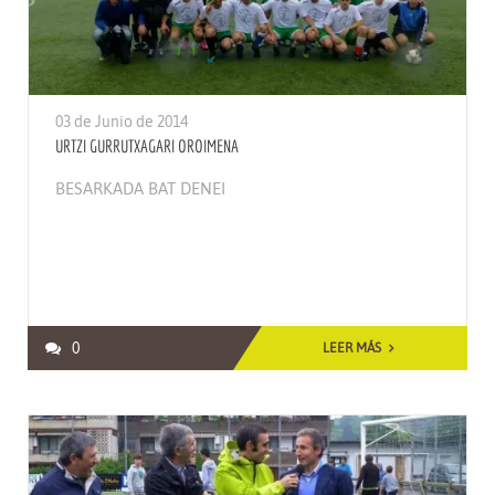
03 de Junio de 2014
URTZI GURRUTXAGARI OROIMENA
BESARKADA BAT DENEI
0
LEER MÁS