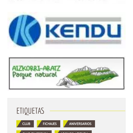
ETIQUETAS
CLUB
FICHAJES
ANIVERSARIOS