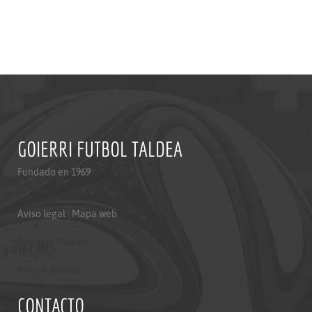
GOIERRI FUTBOL TALDEA
Fundado en 1969
Aviso legal
|
Mapa web
Aviso legal
|
Mapa web
Politica de privacidad
CONTACTO