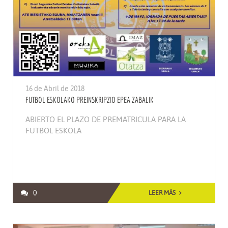
16 de Abril de 2018
FUTBOL ESKOLAKO PREINSKRIPZIO EPEA ZABALIK
ABIERTO EL PLAZO DE PREMATRICULA PARA LA
FUTBOL ESKOLA
0
LEER MÁS