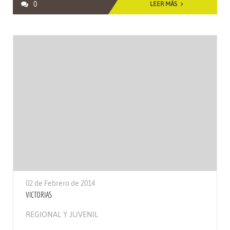
0
LEER MÁS
02 de Febrero de 2014
VICTORIAS
REGIONAL Y JUVENIL