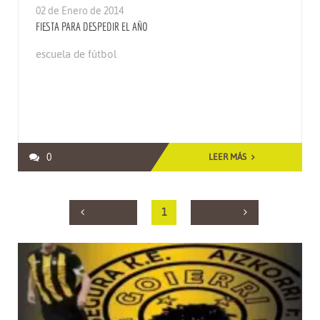
02 de Enero de 2014
FIESTA PARA DESPEDIR EL AÑO
escuela de fútbol
0
LEER MÁS
1