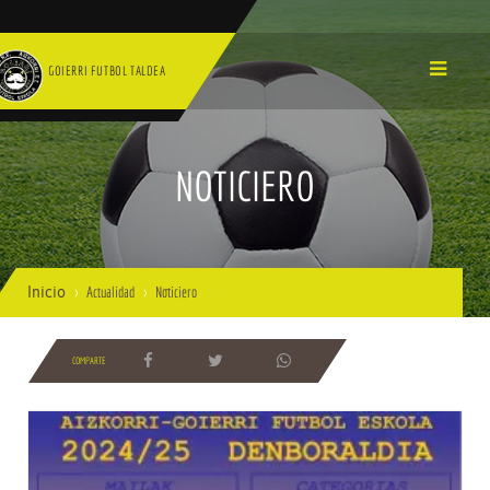
GOIERRI FUTBOL TALDEA
NOTICIERO
Inicio
Actualidad
Noticiero
COMPARTE