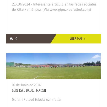
21/10/2014 - Interesante artículo en las redes sociales
de Kike Fernández. (Via www.gipuzkoafutbol.com)
0
LEER MÁS
09 de Junio de 2014
GURE ESKU DAGO... IRATXEN
Goierri Futbol Eskola ezin falta.