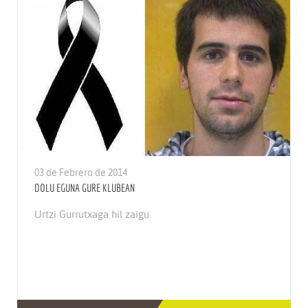
03 de Febrero de 2014
DOLU EGUNA GURE KLUBEAN
Urtzi Gurrutxaga hil zaigu