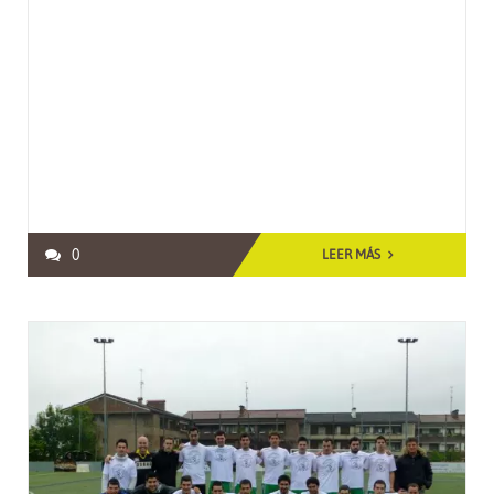
0
LEER MÁS