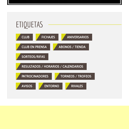
ETIQUETAS
CLUB
FICHAJES
ANIVERSARIOS
CLUB EN PRENSA
ABONOS / TIENDA
SORTEOS/RIFAS
RESULTADOS / HORARIOS / CALENDARIOS
PATROCINADORES
TORNEOS / TROFEOS
AVISOS
ENTORNO
RIVALES