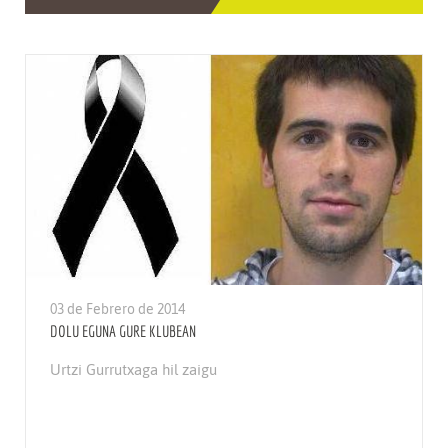
03 de Febrero de 2014
DOLU EGUNA GURE KLUBEAN
Urtzi Gurrutxaga hil zaigu