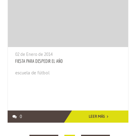
02 de Enero de 2014
FIESTA PARA DESPEDIR EL AÑO
escuela de fútbol
0
LEER MÁS