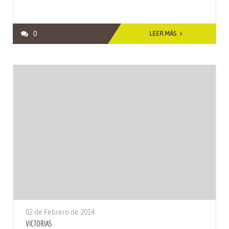
0
LEER MÁS
02 de Febrero de 2014
VICTORIAS