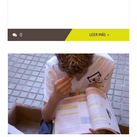
0
LEER MÁS