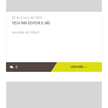
02 de Enero de 2014
FIESTA PARA DESPEDIR EL AÑO
escuela de fútbol
0
LEER MÁS