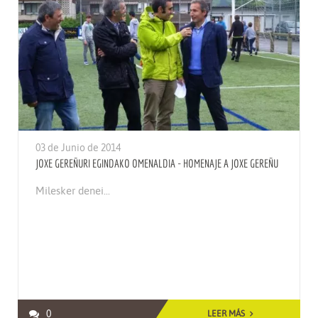
03 de Junio de 2014
JOXE GEREÑURI EGINDAKO OMENALDIA - HOMENAJE A JOXE GEREÑU
Milesker denei...
0
LEER MÁS