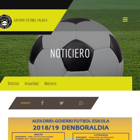
GOIERRI FUTBOL TALDEA
NOTICIERO
Inicio
Actualidad
Noticiero
COMPARTE