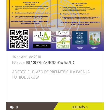
16 de Abril de 2018
FUTBOL ESKOLAKO PREINSKRIPZIO EPEA ZABALIK
ABIERTO EL PLAZO DE PREMATRICULA PARA LA
FUTBOL ESKOLA
0
LEER MÁS