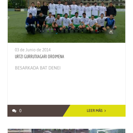
03 de Junio de 2014
URTZI GURRUTXAGARI OROIMENA
BESARKADA BAT DENEI
0
LEER MÁS