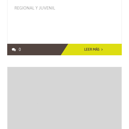
REGIONAL Y JUVENIL
0
LEER MÁS