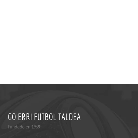
GOIERRI FUTBOL TALDEA
Fundado en 1969