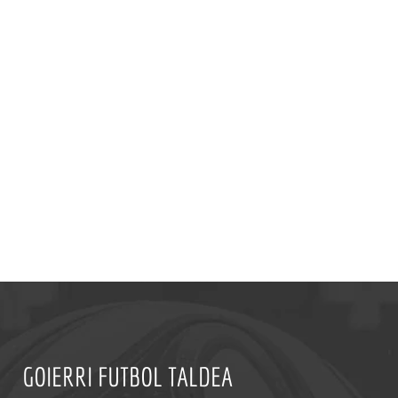
GOIERRI FUTBOL TALDEA