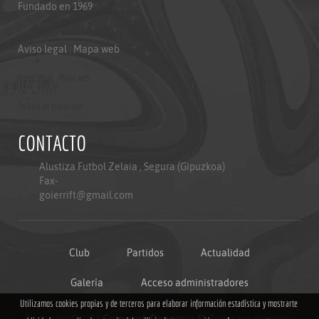
Fundado en 1969
Aviso legal
|
Mapa web
Aviso legal
|
Mapa web
Politica de privacidad
CONTACTO
Alustiza Futbol Zelaia , Segura (Gipuzkoa)
Fax-
goierrift@gmail.com
Club
Partidos
Actualidad
Galería
Acceso administradores
Utilizamos cookies propias y de terceros para elaborar información estadística y mostrarte