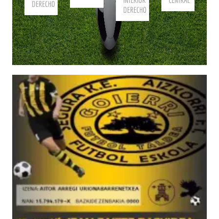
INTERIOR
CENTRAL
DERECHO
DERECHO