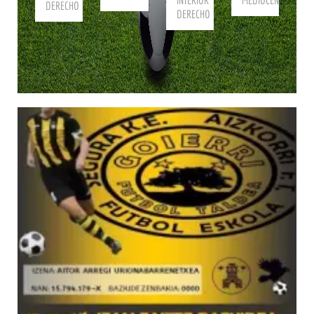
INTERIOR
MEDIOCENTRO
DERECHO
DERECHO