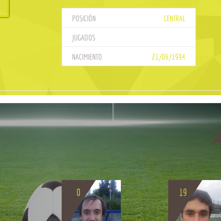
POSICIÓN
CENTRAL
JUGADOS
NACIMIENTO
21/06/1994
0
19
BIO