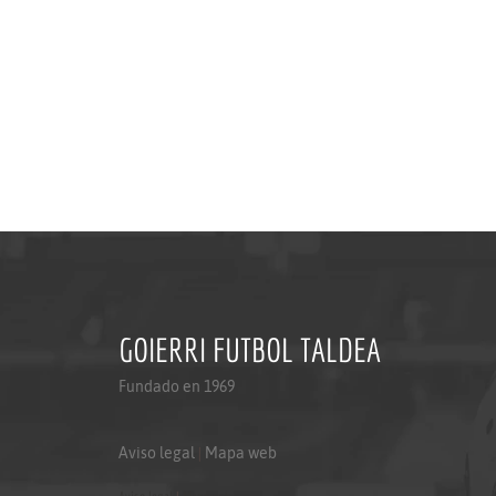
GOIERRI FUTBOL TALDEA
Fundado en 1969
Aviso legal
|
Mapa web