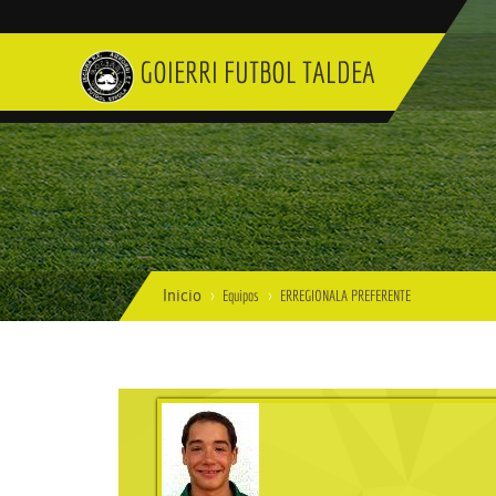
GOIERRI FUTBOL TALDEA
Inicio
Equipos
ERREGIONALA PREFERENTE