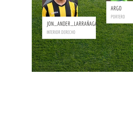
ARGO
BIO
PORTERO
JON_ANDER_LARRAÑAGA
INTERIOR DERECHO