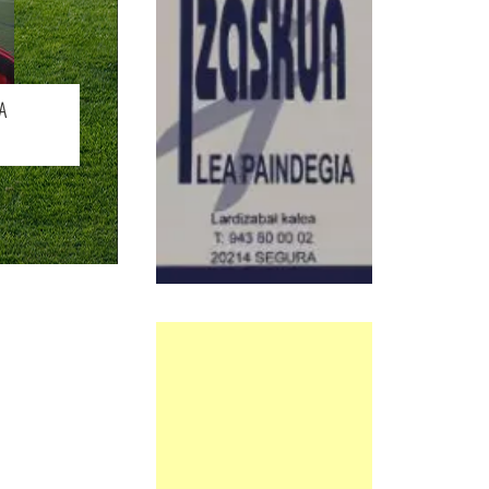
BIO
A