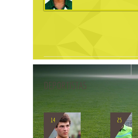
DEPORTISTAS
BIO
14
25