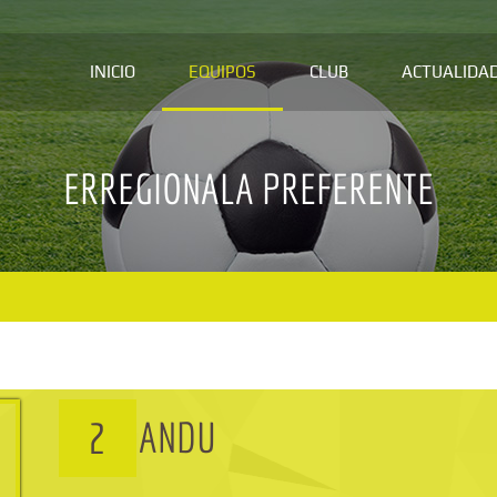
INICIO
EQUIPOS
CLUB
ACTUALIDA
ERREGIONALA PREFERENTE
ANDU
2