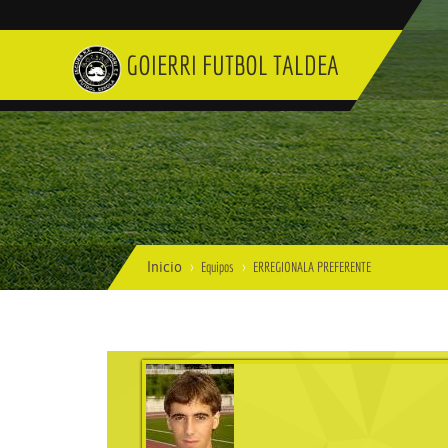
GOIERRI FUTBOL TALDEA
Inicio
Equipos
ERREGIONALA PREFERENTE