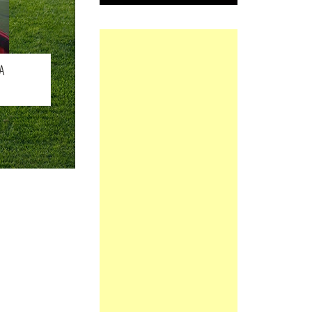
BIO
A