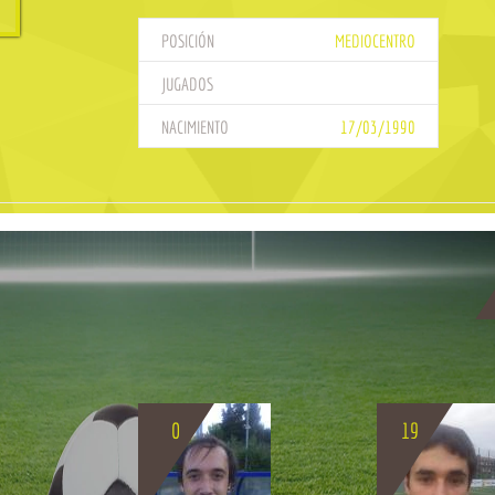
POSICIÓN
MEDIOCENTRO
JUGADOS
NACIMIENTO
17/03/1990
0
19
BIO