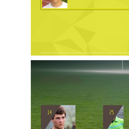
DEPORTISTAS
BIO
14
25