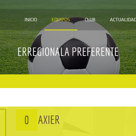
INICIO
EQUIPOS
CLUB
ACTUALIDA
ERREGIONALA PREFERENTE
AXIER
0