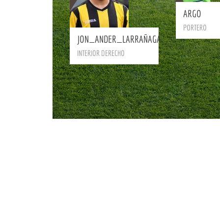
ARGO
BIO
PORTERO
JON_ANDER_LARRAÑAGA
INTERIOR DERECHO