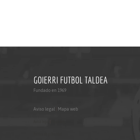
GOIERRI FUTBOL TALDEA
Fundado en 1969
Aviso legal
|
Mapa web
Aviso legal
|
Mapa web
Politica de privacidad