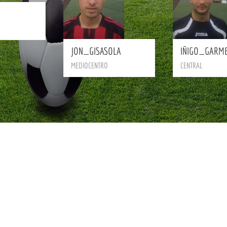
BIO
JON_GISASOLA
IÑIGO_GARME
MEDIOCENTRO
CENTRAL