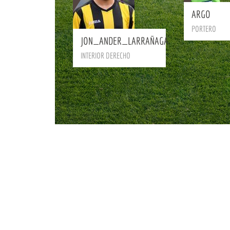
ARGO
BIO
PORTERO
JON_ANDER_LARRAÑAGA
INTERIOR DERECHO