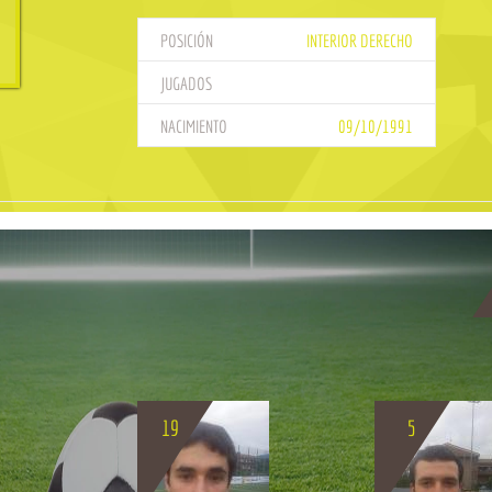
POSICIÓN
INTERIOR DERECHO
JUGADOS
NACIMIENTO
09/10/1991
19
5
BIO