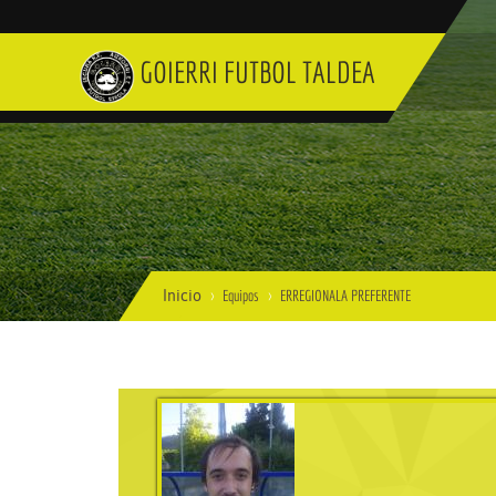
GOIERRI FUTBOL TALDEA
Inicio
Equipos
ERREGIONALA PREFERENTE