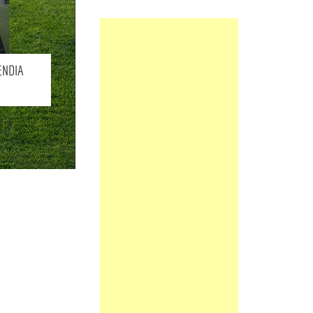
BIO
NDIA