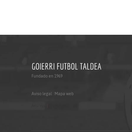
GOIERRI FUTBOL TALDEA
Fundado en 1969
Aviso legal
|
Mapa web
Aviso legal
|
Mapa web
Politica de privacidad