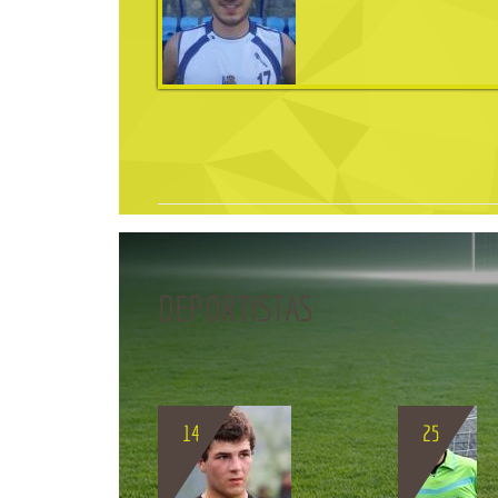
DEPORTISTAS
BIO
14
25