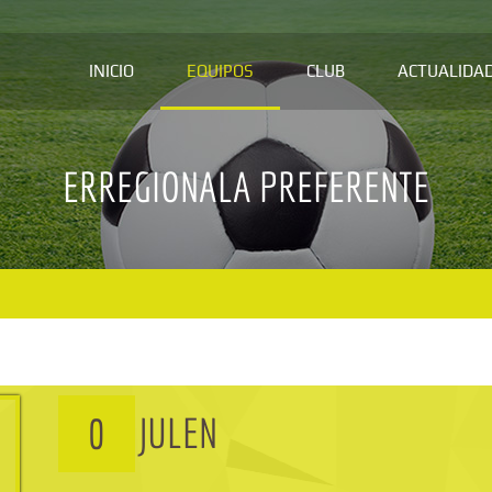
INICIO
EQUIPOS
CLUB
ACTUALIDA
ERREGIONALA PREFERENTE
JULEN
0