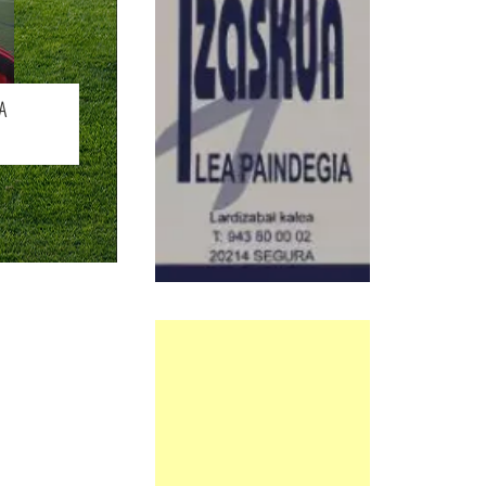
BIO
A