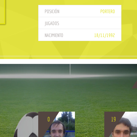
POSICIÓN
PORTERO
JUGADOS
NACIMIENTO
18/11/1992
0
19
BIO