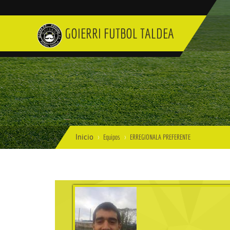
GOIERRI FUTBOL TALDEA
Inicio
Equipos
ERREGIONALA PREFERENTE