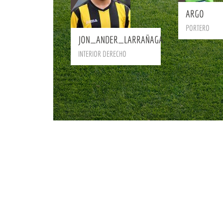
ARGO
BIO
PORTERO
JON_ANDER_LARRAÑAGA
INTERIOR DERECHO