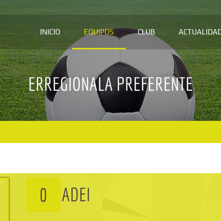
INICIO
EQUIPOS
CLUB
ACTUALIDA
ERREGIONALA PREFERENTE
ADEI
0