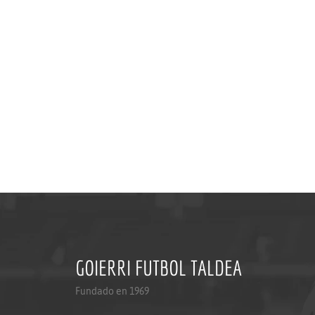
GOIERRI FUTBOL TALDEA
Fundado en 1969