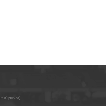
ura (Gipuzkoa)