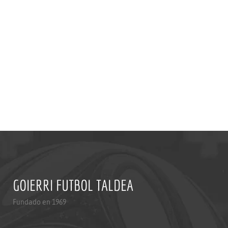
GOIERRI FUTBOL TALDEA
Fundado en 1969