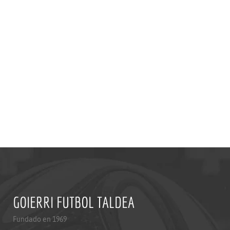
GOIERRI FUTBOL TALDEA
Fundado en 1969