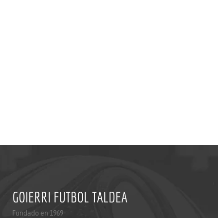
GOIERRI FUTBOL TALDEA
Fundado en 1969