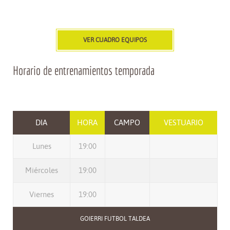
VER CUADRO EQUIPOS
Horario de entrenamientos temporada
DIA
HORA
CAMPO
VESTUARIO
Lunes
19:00
Miércoles
19:00
Viernes
19:00
GOIERRI FUTBOL TALDEA