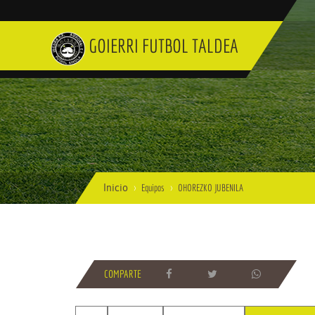
GOIERRI FUTBOL TALDEA
Inicio
Equipos
OHOREZKO JUBENILA
COMPARTE