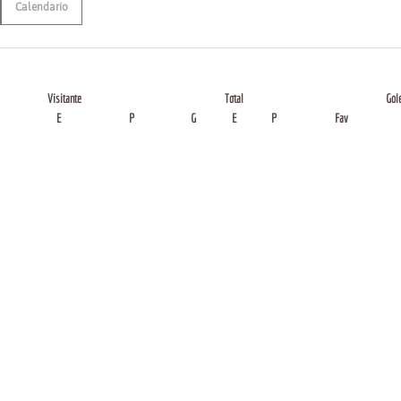
Calendario
Visitante
Total
Gol
E
P
G
E
P
Fav