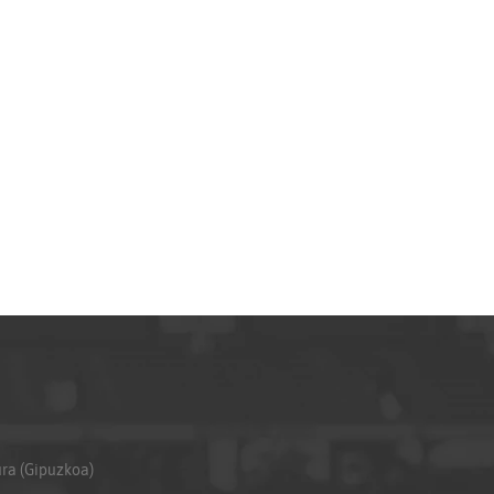
ura (Gipuzkoa)