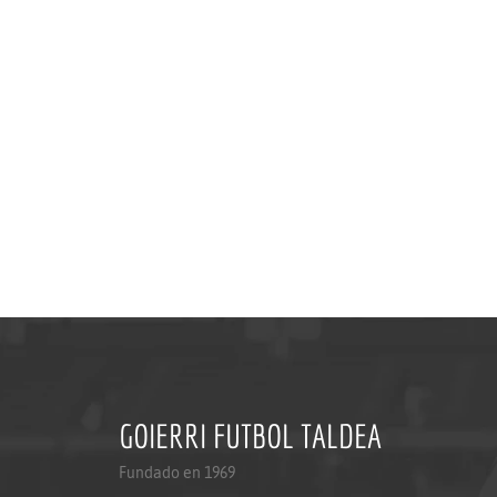
GOIERRI FUTBOL TALDEA
Fundado en 1969