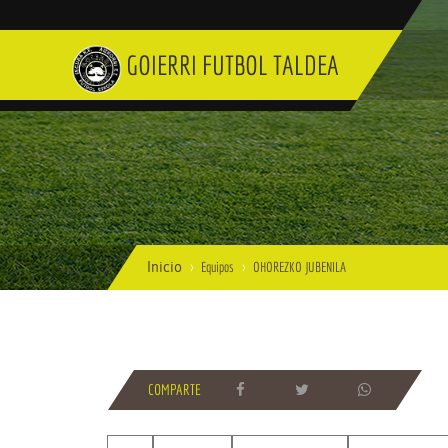
GOIERRI FUTBOL TALDEA
Inicio
Equipos
OHOREZKO JUBENILA
COMPARTE