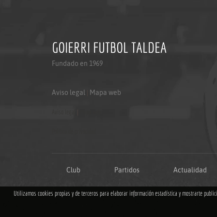
GOIERRI FUTBOL TALDEA
Fundado en 1969
Aviso legal
|
Mapa web
Aviso legal
|
Mapa web
Politica de privacidad
Club
Partidos
Actualidad
Utilizamos cookies propias y de terceros para elaborar información estadística y mostrarte publi