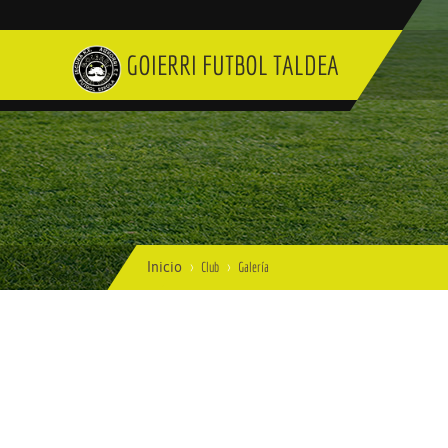
GOIERRI FUTBOL TALDEA
Inicio
Club
Galería