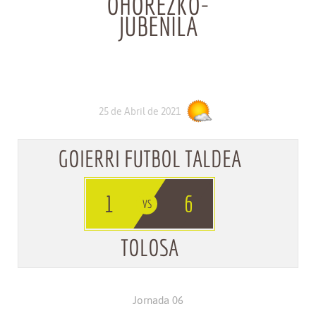
OHOREZKO-
JUBENILA
25 de Abril de 2021
GOIERRI FUTBOL TALDEA
1
6
TOLOSA
Jornada 06