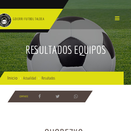
GOIERRI FUTBOL TALDEA
RESULTADOS EQUIPOS
Inicio
Actualidad
Resultados
COMPARTE