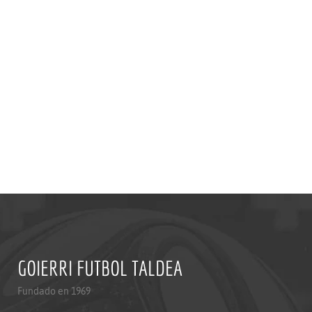
GOIERRI FUTBOL TALDEA
Fundado en 1969