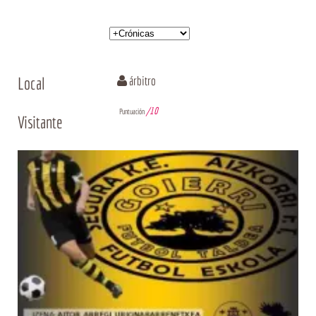
Local
árbitro
/10
Puntuación
Visitante