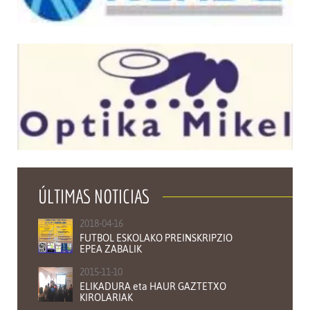
ÚLTIMAS NOTICIAS
2018-04-16
FUTBOL ESKOLAKO PREINSKRIPZIO
EPEA ZABALIK
2015-11-10
ELIKADURA eta HAUR GAZTETXO
KIROLARIAK