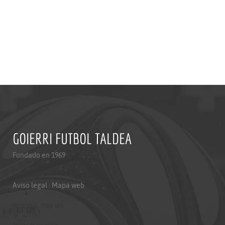
GOIERRI FUTBOL TALDEA
Fundado en 1969
Aviso legal
|
Mapa web
Aviso legal
|
Mapa web